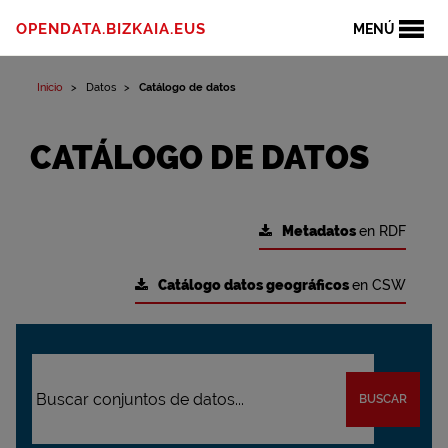
OPENDATA.BIZKAIA.EUS
MENÚ
Inicio
Datos
Catálogo de datos
CATÁLOGO DE DATOS
Metadatos
en RDF
Catálogo datos geográficos
en CSW
BUSCAR