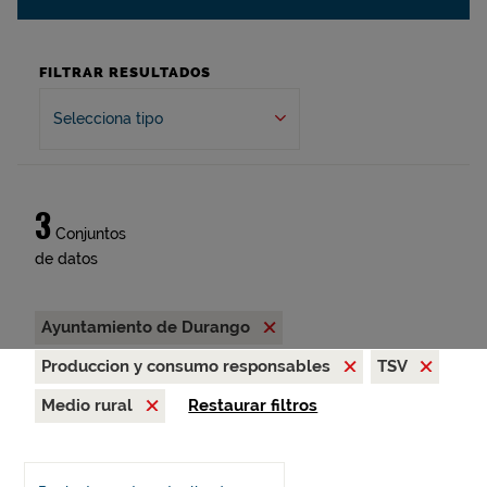
FILTRAR RESULTADOS
Selecciona tipo
3
Conjuntos
de datos
Ayuntamiento de Durango
Produccion y consumo responsables
TSV
Medio rural
Restaurar filtros