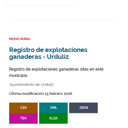
MEDIO RURAL
Registro de explotaciones
ganaderas - Urduliz
Registro de explotaciones ganaderas sitas en este
municipio.
Ayuntamiento de Urduliz
Última modificación 15 febrero 2026
CSV
XML
JSON
TSV
XLSX