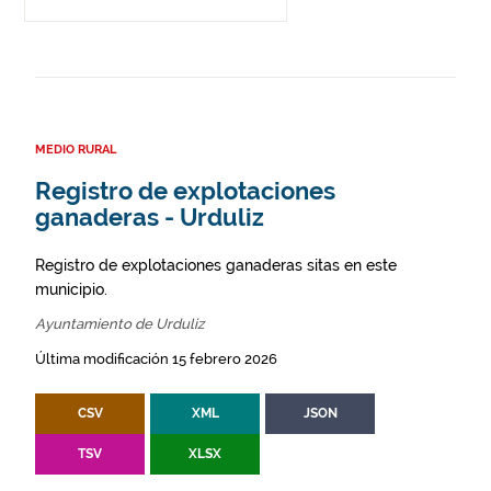
MEDIO RURAL
Registro de explotaciones
ganaderas - Urduliz
Registro de explotaciones ganaderas sitas en este
municipio.
Ayuntamiento de Urduliz
Última modificación 15 febrero 2026
CSV
XML
JSON
TSV
XLSX