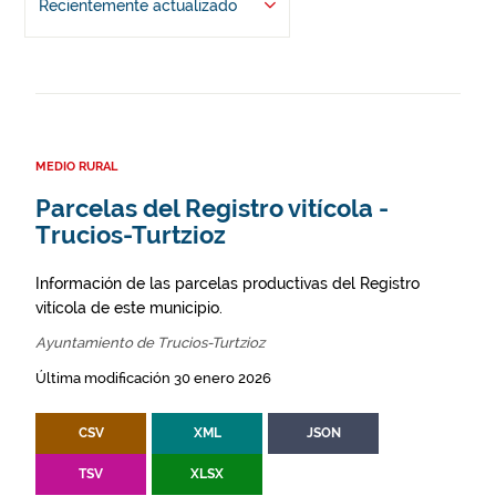
Recientemente actualizado
MEDIO RURAL
Parcelas del Registro vitícola -
Trucios-Turtzioz
Información de las parcelas productivas del Registro
vitícola de este municipio.
Ayuntamiento de Trucios-Turtzioz
Última modificación 30 enero 2026
CSV
XML
JSON
TSV
XLSX