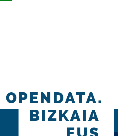
OPENDATA.
BIZKAIA
.EUS