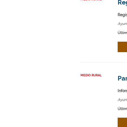
Reg
Regi
Ayun
Últim
MEDIO RURAL
Par
Infor
Ayunt
Últim