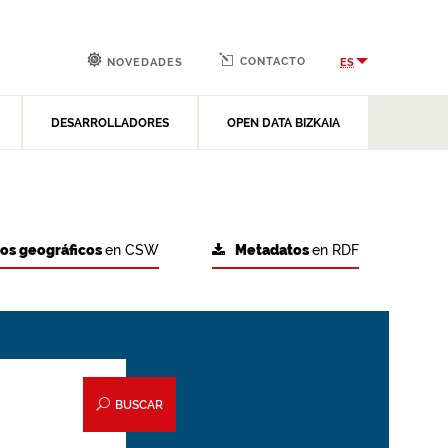
CONTACTO
ES
NOVEDADES
DESARROLLADORES
OPEN DATA BIZKAIA
tos geográficos
en CSW
Metadatos
en RDF
BUSCAR