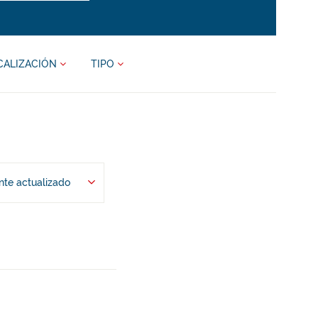
CALIZACIÓN
TIPO
te actualizado