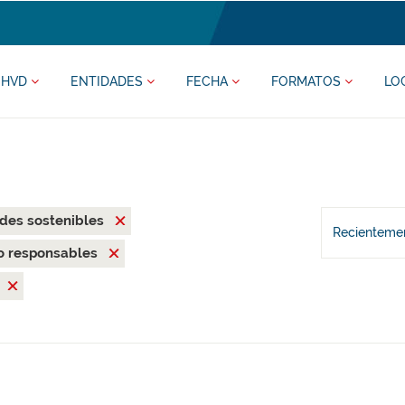
HVD
ENTIDADES
FECHA
FORMATOS
LO
des sostenibles
Recientemen
o responsables