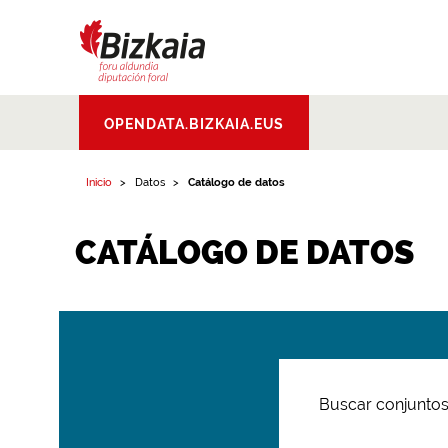
Bizkaiko Foru
OPENDATA.BIZKAIA.EUS
Aldundia
.
Diputacion
Foral de Bizkaia
Inicio
Datos
Catálogo de datos
CATÁLOGO DE DATOS