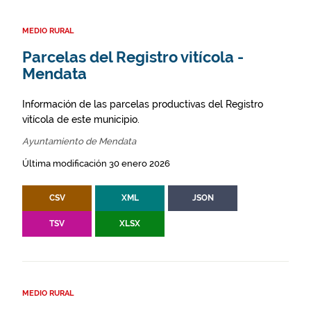
MEDIO RURAL
Parcelas del Registro vitícola -
Mendata
Información de las parcelas productivas del Registro
vitícola de este municipio.
Ayuntamiento de Mendata
Última modificación 30 enero 2026
CSV
XML
JSON
TSV
XLSX
MEDIO RURAL