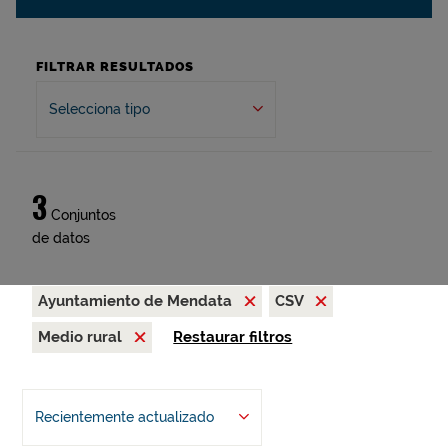
FILTRAR RESULTADOS
Selecciona tipo
3
Conjuntos
de datos
Ayuntamiento de Mendata
CSV
Medio rural
Restaurar filtros
Recientemente actualizado