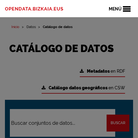
OPENDATA.BIZKAIA.EUS
MENÚ
Inicio
Datos
Catálogo de datos
CATÁLOGO DE DATOS
Metadatos
en RDF
Catálogo datos geográficos
en CSW
BUSCAR