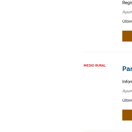
Regi
Ayun
Últim
MEDIO RURAL
Par
Infor
Ayun
Últim