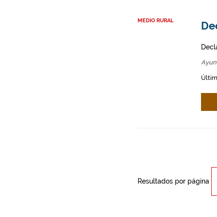
MEDIO RURAL
Dec
Decl
Ayun
Últim
Resultados por página