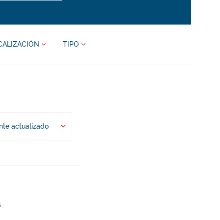
CALIZACIÓN
TIPO
te actualizado
a