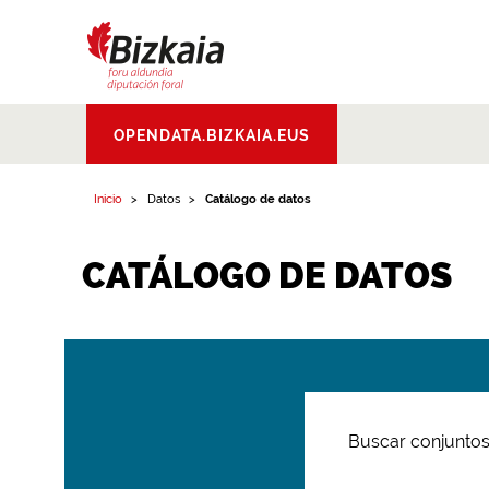
Bizkaiko Foru
OPENDATA.BIZKAIA.EUS
Aldundia
.
Diputacion
Foral de Bizkaia
Inicio
Datos
Catálogo de datos
CATÁLOGO DE DATOS