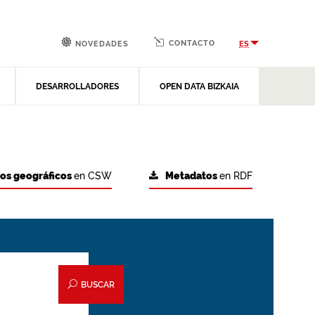
CONTACTO
ES
NOVEDADES
DESARROLLADORES
OPEN DATA BIZKAIA
tos geográficos
en CSW
Metadatos
en RDF
BUSCAR