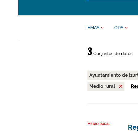
TEMAS
ODS
3
Conjuntos de datos
Ayuntamiento de Izur
Medio rural
Res
MEDIO RURAL
Reg