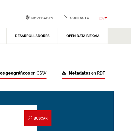
CONTACTO
ES
NOVEDADES
DESARROLLADORES
OPEN DATA BIZKAIA
tos geográficos
en CSW
Metadatos
en RDF
BUSCAR