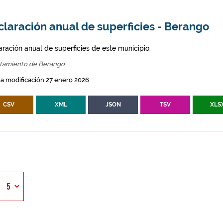
laración anual de superficies - Berango
aración anual de superficies de este municipio.
tamiento de Berango
a modificación 27 enero 2026
CSV
XML
JSON
TSV
XLS