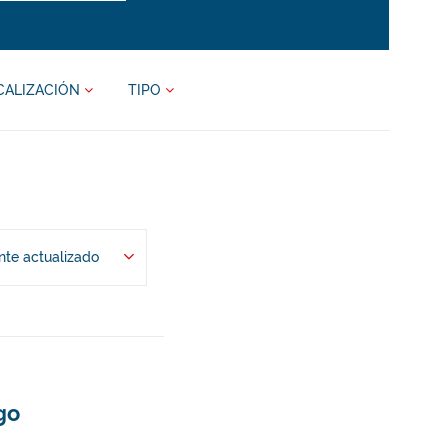
CALIZACIÓN
TIPO
te actualizado
go