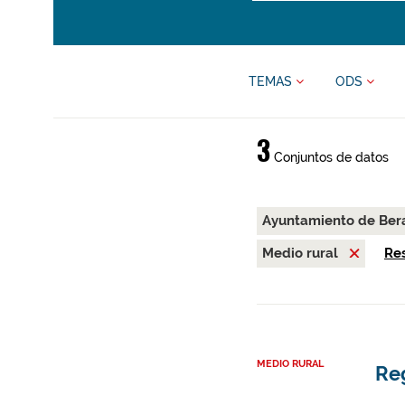
TEMAS
ODS
3
Conjuntos de datos
Ayuntamiento de Be
Medio rural
Res
MEDIO RURAL
Re