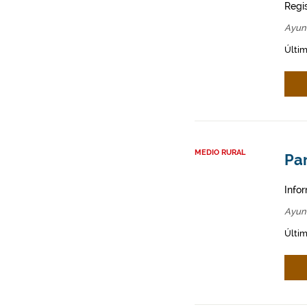
Regi
Ayun
Últim
MEDIO RURAL
Par
Infor
Ayun
Últim