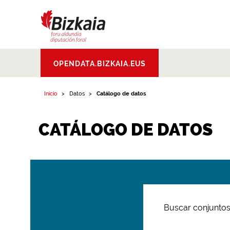
Bizkaiko Foru
OPENDATA.BIZKAIA.EUS
Aldundia
.
Diputacion
Foral de Bizkaia
Inicio
Datos
Catálogo de datos
CATÁLOGO DE DATOS