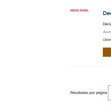
MEDIO RURAL
Dec
Decl
Ayun
Últim
Resultados por página