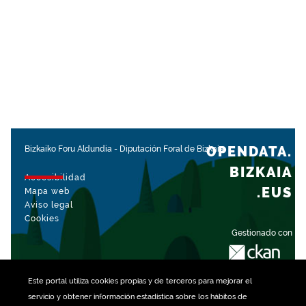
OPENDATA.
Bizkaiko Foru Aldundia
-
Diputación Foral de Bizkaia
BIZKAIA
Accesibilidad
.EUS
Mapa web
Aviso legal
Cookies
Gestionado con
Este portal utiliza
cookies
propias y de terceros para mejorar el
servicio y obtener información estadística sobre los hábitos de