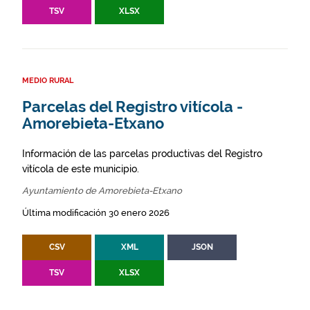
TSV
XLSX
MEDIO RURAL
Parcelas del Registro vitícola -
Amorebieta-Etxano
Información de las parcelas productivas del Registro
vitícola de este municipio.
Ayuntamiento de Amorebieta-Etxano
Última modificación 30 enero 2026
CSV
XML
JSON
TSV
XLSX