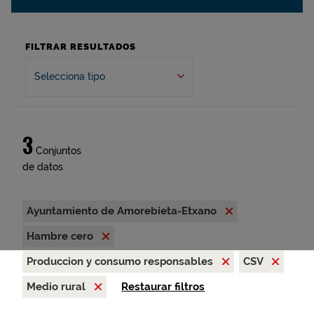
FILTRAR RESULTADOS
Selecciona tipo
3
Conjuntos
de datos
Ayuntamiento de Amorebieta-Etxano
Hambre cero
Produccion y consumo responsables
CSV
Medio rural
Restaurar filtros