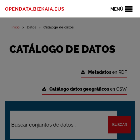
OPENDATA.BIZKAIA.EUS
MENÚ
Inicio
Datos
Catálogo de datos
CATÁLOGO DE DATOS
Metadatos
en RDF
Catálogo datos geográficos
en CSW
BUSCAR