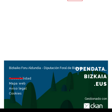
OPENDATA.
Bizkaiko Foru Aldundia
-
Diputación Foral de Bizkaia
BIZKAIA
Accesibilidad
.EUS
Mapa web
Aviso legal
Cookies
Gestionado con