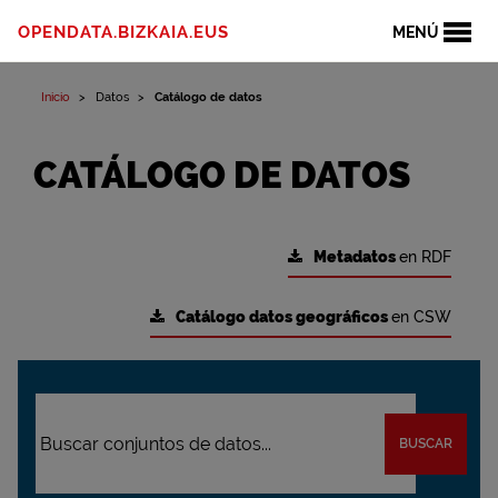
OPENDATA.BIZKAIA.EUS
MENÚ
Inicio
Datos
Catálogo de datos
CATÁLOGO DE DATOS
Metadatos
en RDF
Catálogo datos geográficos
en CSW
BUSCAR