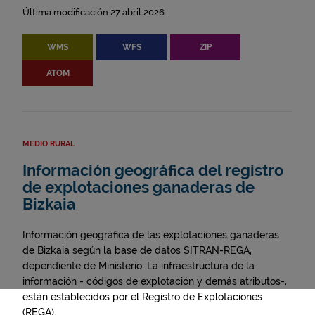
Última modificación 27 abril 2026
WMS
WFS
ZIP
ATOM
MEDIO RURAL
Información geográfica del registro
de explotaciones ganaderas de
Bizkaia
Información geográfica de las explotaciones ganaderas
de Bizkaia según la base de datos SITRAN-REGA,
dependiente de Ministerio. La infraestructura de la
información - códigos de explotación y demás atributos-,
están establecidos por el Registro de Explotaciones
(REGA).