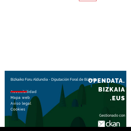
OPENDATA.
Bizkaiko Foru Aldundia
-
Diputación Foral de Bizkaia
BIZKAIA
Accesibilidad
.EUS
Mapa web
Aviso legal
Cookies
Gestionado con