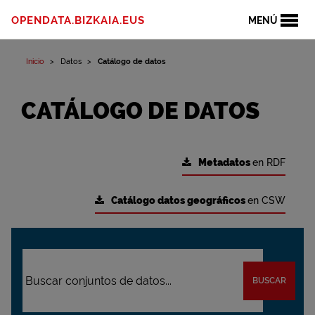
OPENDATA.BIZKAIA.EUS
MENÚ
Inicio
Datos
Catálogo de datos
CATÁLOGO DE DATOS
Metadatos
en RDF
Catálogo datos geográficos
en CSW
BUSCAR