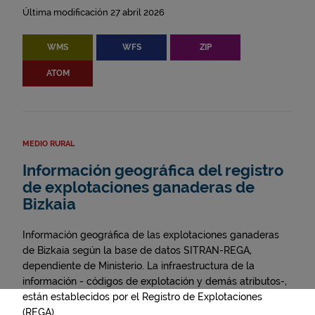
Última modificación 27 abril 2026
WMS
WFS
ZIP
ATOM
MEDIO RURAL
Información geográfica del registro
de explotaciones ganaderas de
Bizkaia
Información geográfica de las explotaciones ganaderas
de Bizkaia según la base de datos SITRAN-REGA,
dependiente de Ministerio. La infraestructura de la
información - códigos de explotación y demás atributos-,
están establecidos por el Registro de Explotaciones
(REGA).