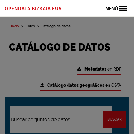
OPENDATA.BIZKAIA.EUS
MENÚ
Inicio
Datos
Catálogo de datos
CATÁLOGO DE DATOS
Metadatos
en RDF
Catálogo datos geográficos
en CSW
BUSCAR