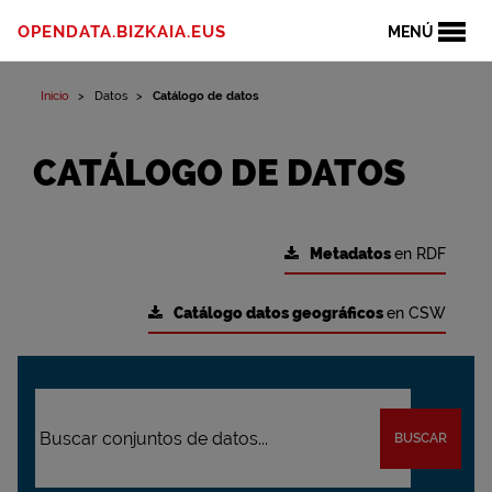
OPENDATA.BIZKAIA.EUS
MENÚ
Inicio
Datos
Catálogo de datos
CATÁLOGO DE DATOS
Metadatos
en RDF
Catálogo datos geográficos
en CSW
BUSCAR