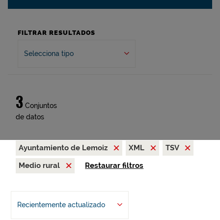
FILTRAR RESULTADOS
Selecciona tipo
3
Conjuntos
de datos
Ayuntamiento de Lemoiz
XML
TSV
Medio rural
Restaurar filtros
Recientemente actualizado