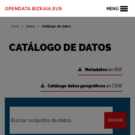
OPENDATA.BIZKAIA.EUS
MENÚ
Inicio
Datos
Catálogo de datos
CATÁLOGO DE DATOS
Metadatos
en RDF
Catálogo datos geográficos
en CSW
BUSCAR