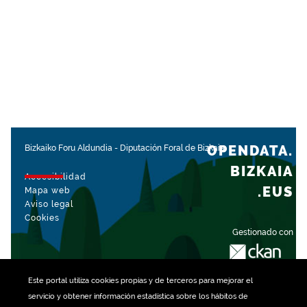
OPENDATA.
Bizkaiko Foru Aldundia
-
Diputación Foral de Bizkaia
BIZKAIA
Accesibilidad
.EUS
Mapa web
Aviso legal
Cookies
Gestionado con
Este portal utiliza
cookies
propias y de terceros para mejorar el
servicio y obtener información estadística sobre los hábitos de