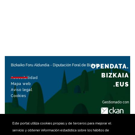
OPENDATA.
Bizkaiko Foru Aldundia
-
Diputación Foral de Bizkaia
BIZKAIA
Accesibilidad
.EUS
Mapa web
Aviso legal
Cookies
Gestionado con
Este portal utiliza
cookies
propias y de terceros para mejorar el
servicio y obtener información estadística sobre los hábitos de