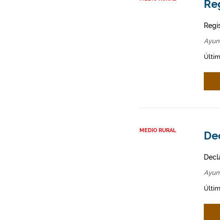
Re
Regi
Ayun
Últim
MEDIO RURAL
Dec
Decl
Ayun
Últim