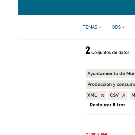
TEMAS
ODS
2
Conjuntos de datos
Ayuntamiento de Mu
Produccion y consum
XML
CSV
M
Restaurar filtros
MEDIO RURAL