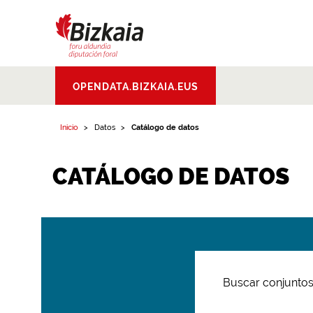
Bizkaiko Foru
OPENDATA.BIZKAIA.EUS
Aldundia
.
Diputacion
Foral de Bizkaia
Inicio
Datos
Catálogo de datos
CATÁLOGO DE DATOS