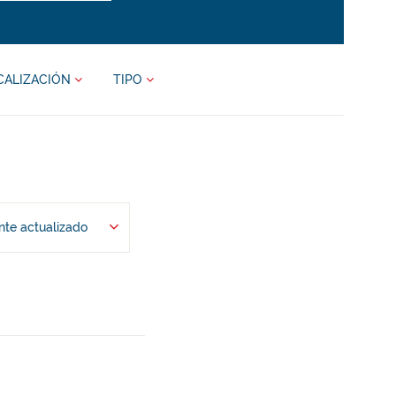
CALIZACIÓN
TIPO
te actualizado