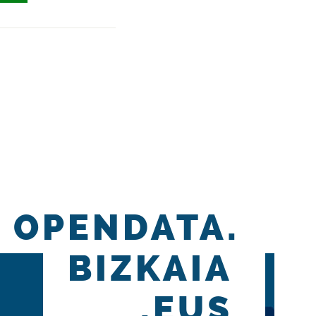
OPENDATA.
BIZKAIA
.EUS