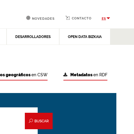
CONTACTO
ES
NOVEDADES
DESARROLLADORES
OPEN DATA BIZKAIA
tos geográficos
en CSW
Metadatos
en RDF
BUSCAR