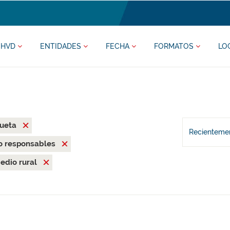
HVD
ENTIDADES
FECHA
FORMATOS
LO
rueta
Recientemen
o responsables
edio rural