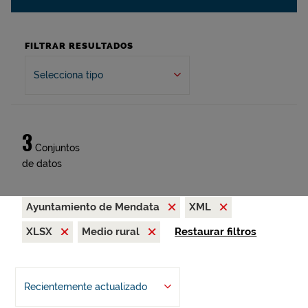
FILTRAR RESULTADOS
Selecciona tipo
3
Conjuntos
de datos
Ayuntamiento de Mendata
XML
XLSX
Medio rural
Restaurar filtros
Recientemente actualizado