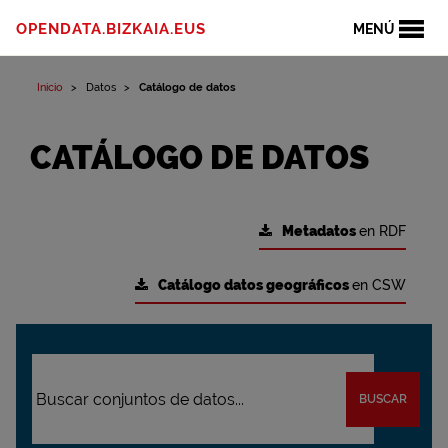
OPENDATA.BIZKAIA.EUS
MENÚ
Inicio
Datos
Catálogo de datos
CATÁLOGO DE DATOS
Metadatos
en RDF
Catálogo datos geográficos
en CSW
BUSCAR