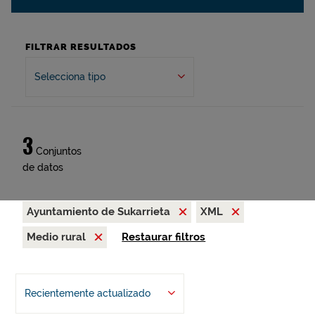
FILTRAR RESULTADOS
Selecciona tipo
3
Conjuntos
de datos
Ayuntamiento de Sukarrieta
XML
Medio rural
Restaurar filtros
Recientemente actualizado