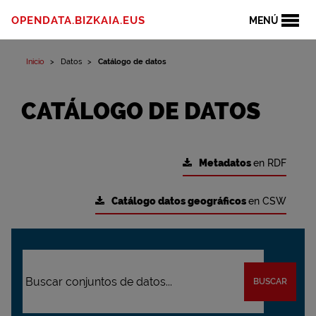
OPENDATA.BIZKAIA.EUS
MENÚ
Inicio
Datos
Catálogo de datos
CATÁLOGO DE DATOS
Metadatos
en RDF
Catálogo datos geográficos
en CSW
BUSCAR