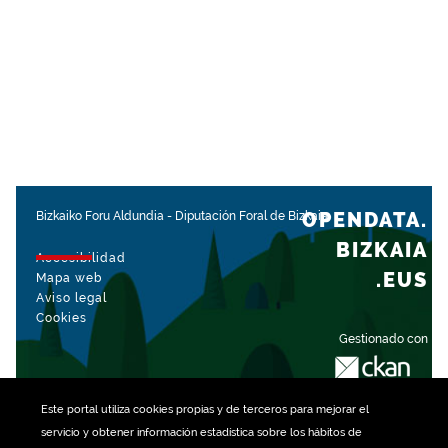
OPENDATA.
Bizkaiko Foru Aldundia
-
Diputación Foral de Bizkaia
BIZKAIA
Accesibilidad
.EUS
Mapa web
Aviso legal
Cookies
Gestionado con
Este portal utiliza
cookies
propias y de terceros para mejorar el
servicio y obtener información estadística sobre los hábitos de