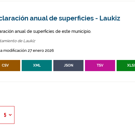
laración anual de superficies - Laukiz
aración anual de superficies de este municipio.
tamiento de Laukiz
a modificación 27 enero 2026
CSV
XML
JSON
TSV
XLS