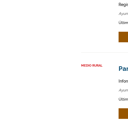
Regi
Ayun
Últim
MEDIO RURAL
Par
Infor
Ayun
Últim