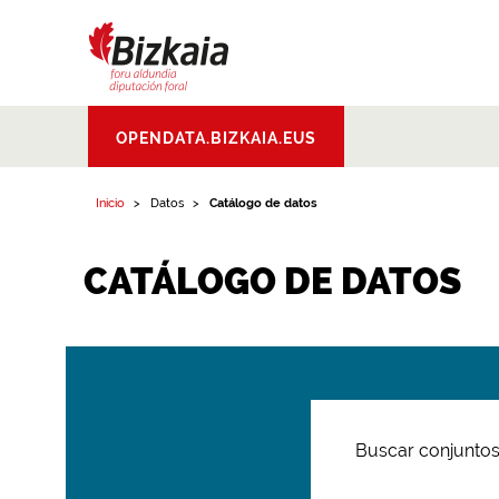
Bizkaiko Foru
OPENDATA.BIZKAIA.EUS
Aldundia
.
Diputacion
Foral de Bizkaia
Inicio
Datos
Catálogo de datos
CATÁLOGO DE DATOS