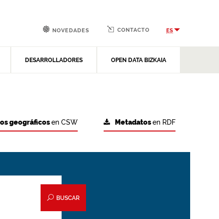
CONTACTO
ES
NOVEDADES
DESARROLLADORES
OPEN DATA BIZKAIA
tos geográficos
en CSW
Metadatos
en RDF
BUSCAR