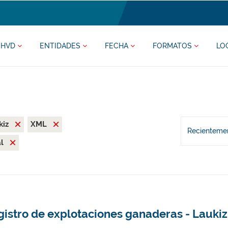
HVD
ENTIDADES
FECHA
FORMATOS
LO
kiz
XML
Recientemen
al
gistro de explotaciones ganaderas - Laukiz