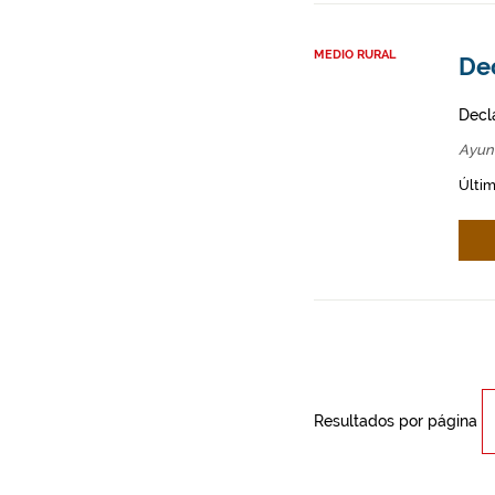
MEDIO RURAL
Dec
Decl
Ayun
Últim
Resultados por página