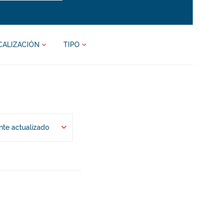
CALIZACIÓN
TIPO
te actualizado