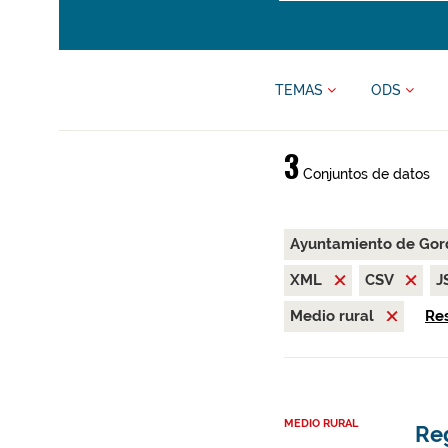
TEMAS
ODS
3
Conjuntos de datos
Ayuntamiento de Go
XML
CSV
J
Medio rural
Res
MEDIO RURAL
Re