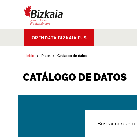
Bizkaiko Foru
OPENDATA.BIZKAIA.EUS
Aldundia
.
Diputacion
Foral de Bizkaia
Inicio
Datos
Catálogo de datos
CATÁLOGO DE DATOS