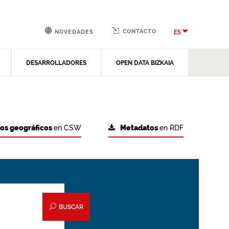
CONTACTO
ES
NOVEDADES
DESARROLLADORES
OPEN DATA BIZKAIA
tos geográficos
en CSW
Metadatos
en RDF
BUSCAR