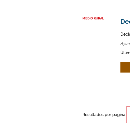
MEDIO RURAL
Dec
Decl
Ayun
Últim
Resultados por página