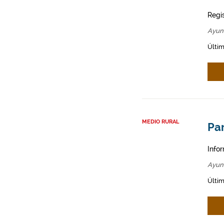
Regi
Ayun
Últim
MEDIO RURAL
Par
Infor
Ayun
Últim