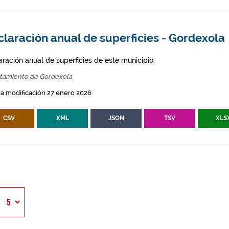
laración anual de superficies - Gordexola
aración anual de superficies de este municipio.
tamiento de Gordexola
a modificación 27 enero 2026
CSV
XML
JSON
TSV
XLS