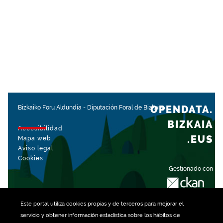
OPENDATA.
Bizkaiko Foru Aldundia
-
Diputación Foral de Bizkaia
BIZKAIA
Accesibilidad
.EUS
Mapa web
Aviso legal
Cookies
Gestionado con
Este portal utiliza
cookies
propias y de terceros para mejorar el
servicio y obtener información estadística sobre los hábitos de