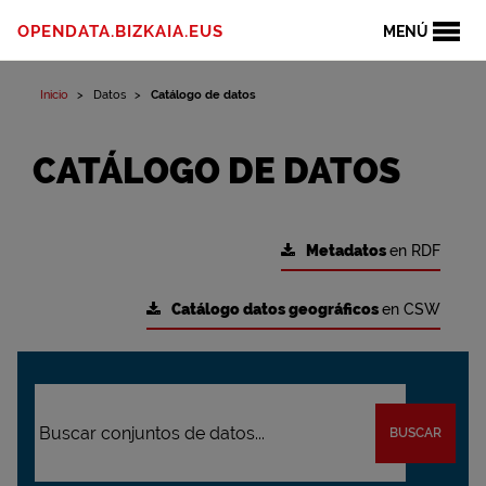
OPENDATA.BIZKAIA.EUS
MENÚ
Inicio
Datos
Catálogo de datos
CATÁLOGO DE DATOS
Metadatos
en RDF
Catálogo datos geográficos
en CSW
BUSCAR