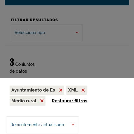
FILTRAR RESULTADOS
Selecciona tipo
3
Conjuntos
de datos
Ayuntamiento de Ea
XML
Medio rural
Restaurar filtros
Recientemente actualizado