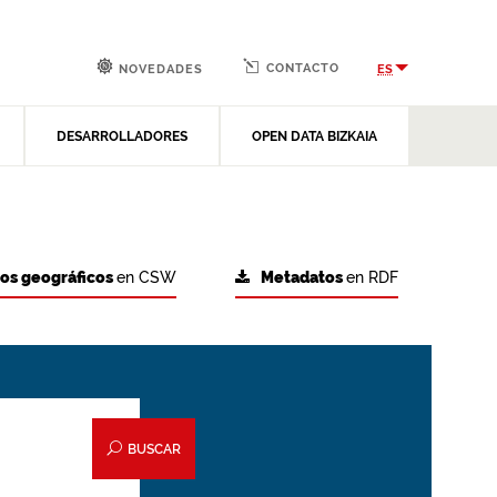
CONTACTO
ES
NOVEDADES
DESARROLLADORES
OPEN DATA BIZKAIA
tos geográficos
en CSW
Metadatos
en RDF
BUSCAR