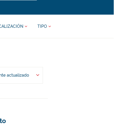
CALIZACIÓN
TIPO
te actualizado
to