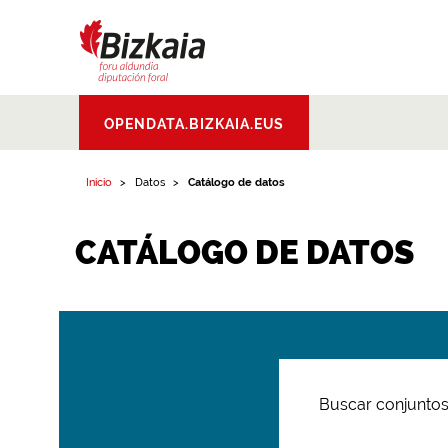
Bizkaiko Foru
OPENDATA.BIZKAIA.EUS
Aldundia
.
Diputacion
Foral de Bizkaia
Inicio
Datos
Catálogo de datos
CATÁLOGO DE DATOS