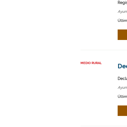
Regi
Ayun
Últim
MEDIO RURAL
Dec
Decl
Ayun
Últim