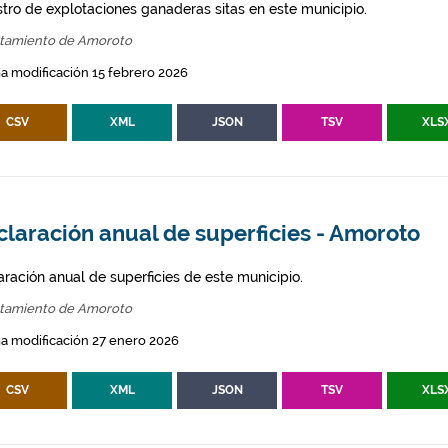
stro de explotaciones ganaderas sitas en este municipio.
tamiento de Amoroto
a modificación 15 febrero 2026
CSV
XML
JSON
TSV
XLS
laración anual de superficies - Amoroto
aración anual de superficies de este municipio.
tamiento de Amoroto
a modificación 27 enero 2026
CSV
XML
JSON
TSV
XLS