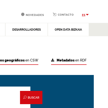
CONTACTO
ES
NOVEDADES
DESARROLLADORES
OPEN DATA BIZKAIA
tos geográficos
en CSW
Metadatos
en RDF
BUSCAR