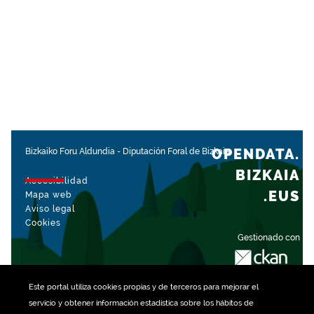
OPENDATA.
Bizkaiko Foru Aldundia
-
Diputación Foral de Bizkaia
BIZKAIA
Accesibilidad
.EUS
Mapa web
Aviso legal
Cookies
Gestionado con
Este portal utiliza
cookies
propias y de terceros para mejorar el
servicio y obtener información estadística sobre los hábitos de