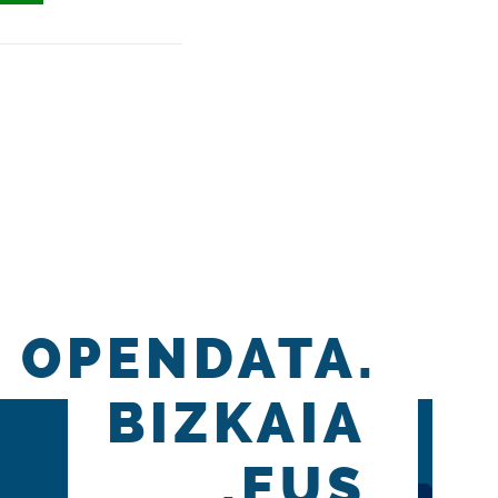
OPENDATA.
BIZKAIA
.EUS