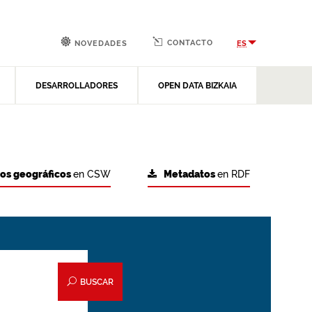
CONTACTO
ES
NOVEDADES
DESARROLLADORES
OPEN DATA BIZKAIA
tos geográficos
en CSW
Metadatos
en RDF
BUSCAR