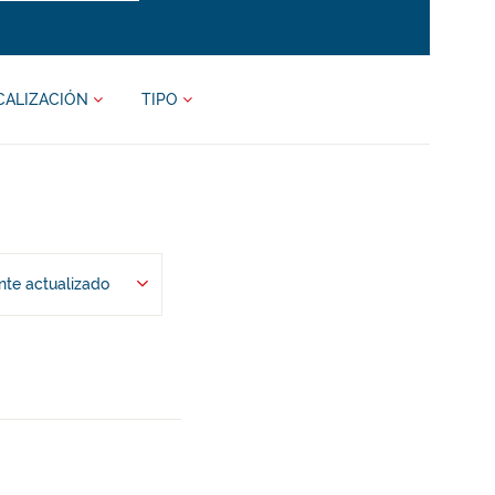
CALIZACIÓN
TIPO
te actualizado