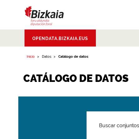
Bizkaiko Foru
OPENDATA.BIZKAIA.EUS
Aldundia
.
Diputacion
Foral de Bizkaia
Inicio
Datos
Catálogo de datos
CATÁLOGO DE DATOS