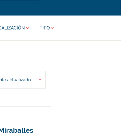
CALIZACIÓN
TIPO
te actualizado
Miraballes