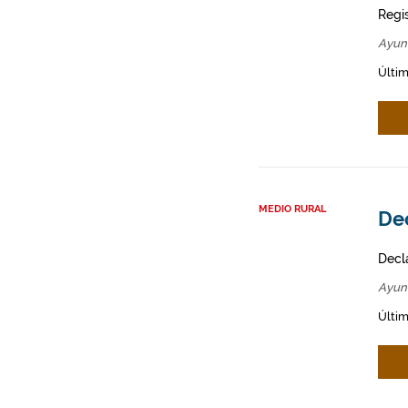
Regi
Ayun
Últim
MEDIO RURAL
Dec
Decl
Ayun
Últim