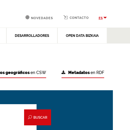
CONTACTO
ES
NOVEDADES
DESARROLLADORES
OPEN DATA BIZKAIA
tos geográficos
en CSW
Metadatos
en RDF
BUSCAR