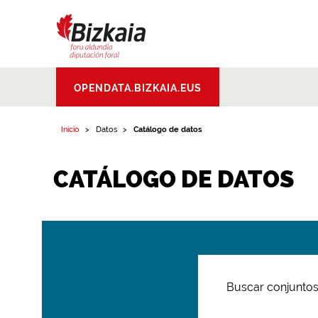
Bizkaiko Foru
OPENDATA.BIZKAIA.EUS
Aldundia
.
Diputacion
Foral de Bizkaia
Inicio
Datos
Catálogo de datos
CATÁLOGO DE DATOS