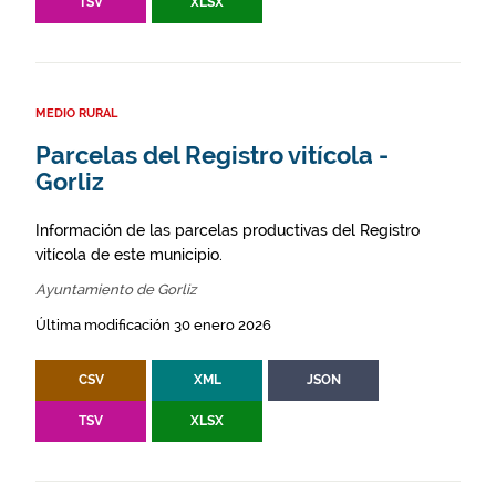
TSV
XLSX
MEDIO RURAL
Parcelas del Registro vitícola -
Gorliz
Información de las parcelas productivas del Registro
vitícola de este municipio.
Ayuntamiento de Gorliz
Última modificación 30 enero 2026
CSV
XML
JSON
TSV
XLSX