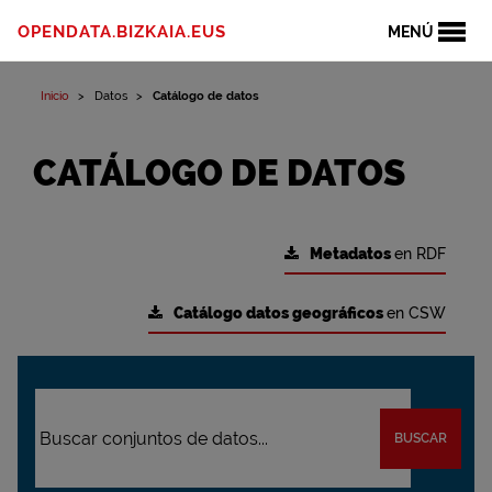
OPENDATA.BIZKAIA.EUS
MENÚ
Inicio
Datos
Catálogo de datos
CATÁLOGO DE DATOS
Metadatos
en RDF
Catálogo datos geográficos
en CSW
BUSCAR