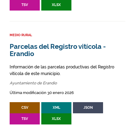
TSV
XLSX
MEDIO RURAL
Parcelas del Registro vitícola -
Erandio
Información de las parcelas productivas del Registro
vitícola de este municipio.
Ayuntamiento de Erandio
Última modificación 30 enero 2026
CSV
XML
JSON
TSV
XLSX