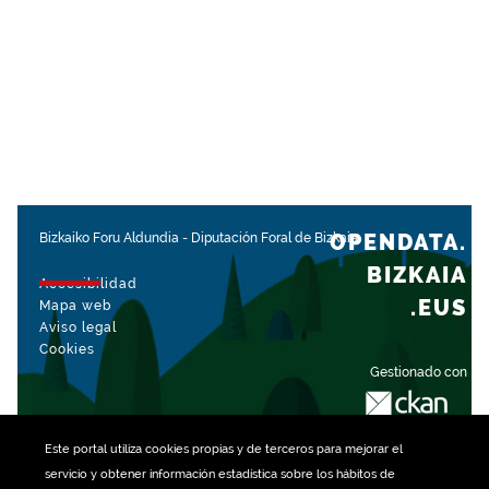
OPENDATA.
Bizkaiko Foru Aldundia
-
Diputación Foral de Bizkaia
BIZKAIA
Accesibilidad
.EUS
Mapa web
Aviso legal
Cookies
Gestionado con
Este portal utiliza
cookies
propias y de terceros para mejorar el
servicio y obtener información estadística sobre los hábitos de