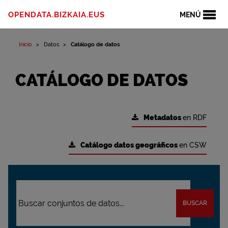
OPENDATA.BIZKAIA.EUS
MENÚ
Inicio
Datos
Catálogo de datos
CATÁLOGO DE DATOS
Metadatos
en RDF
Catálogo datos geográficos
en CSW
BUSCAR