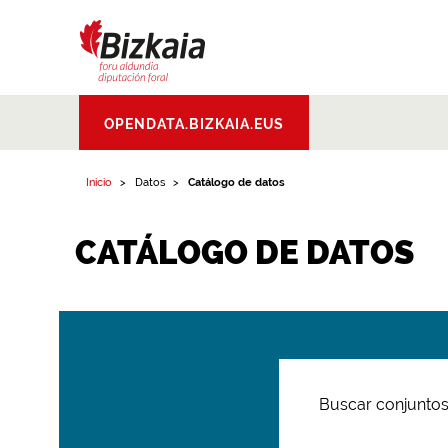
Bizkaiko Foru
OPENDATA.BIZKAIA.EUS
Aldundia
.
Diputacion
Foral de Bizkaia
Inicio
Datos
Catálogo de datos
CATÁLOGO DE DATOS