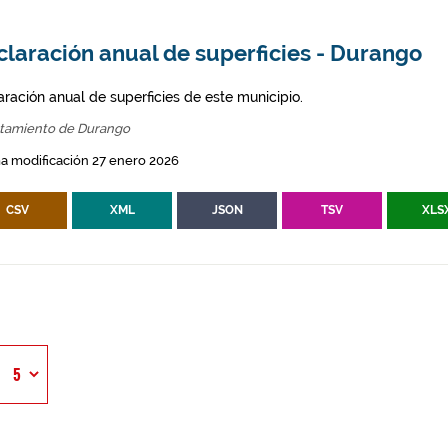
laración anual de superficies - Durango
aración anual de superficies de este municipio.
tamiento de Durango
a modificación 27 enero 2026
CSV
XML
JSON
TSV
XLS