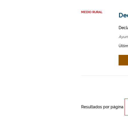
MEDIO RURAL
Dec
Decl
Ayun
Últim
Resultados por página