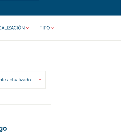
CALIZACIÓN
TIPO
te actualizado
ngo