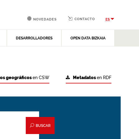
CONTACTO
ES
NOVEDADES
DESARROLLADORES
OPEN DATA BIZKAIA
tos geográficos
en CSW
Metadatos
en RDF
BUSCAR