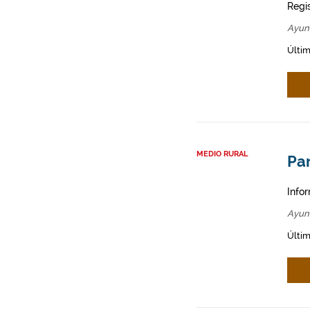
Regi
Ayun
Últim
MEDIO RURAL
Par
Infor
Ayun
Últim