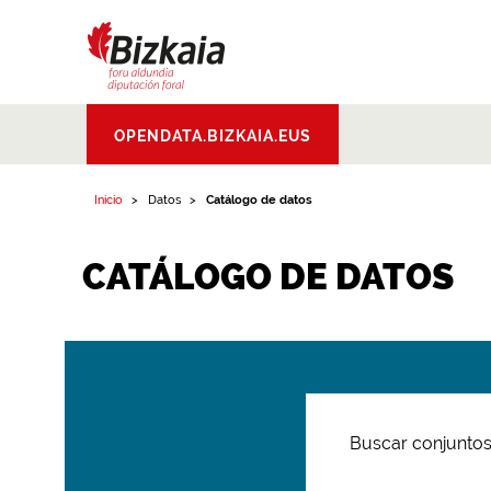
Bizkaiko Foru
OPENDATA.BIZKAIA.EUS
Aldundia
.
Diputacion
Foral de Bizkaia
Inicio
Datos
Catálogo de datos
CATÁLOGO DE DATOS