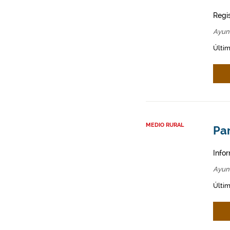
Regi
Ayun
Últim
MEDIO RURAL
Par
Infor
Ayun
Últim