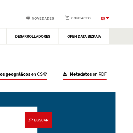
CONTACTO
ES
NOVEDADES
DESARROLLADORES
OPEN DATA BIZKAIA
tos geográficos
en CSW
Metadatos
en RDF
BUSCAR