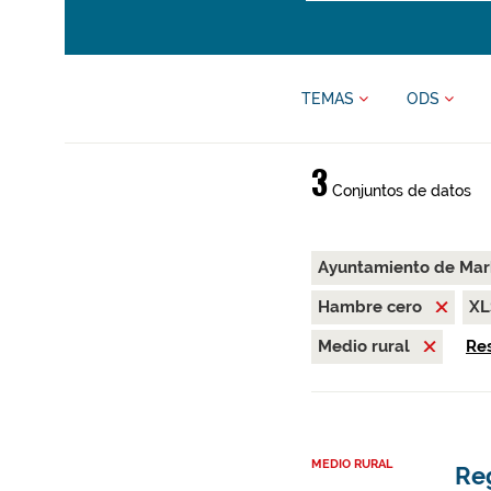
TEMAS
ODS
3
Conjuntos de datos
Ayuntamiento de Ma
Hambre cero
X
Medio rural
Res
MEDIO RURAL
Re