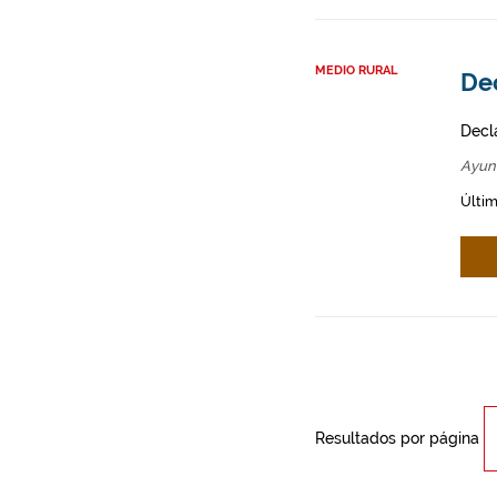
MEDIO RURAL
De
Decl
Ayun
Últim
Resultados por página