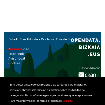
OPENDATA.
Bizkaiko Foru Aldundia
-
Diputación Foral de Bizkaia
BIZKAIA
Accesibilidad
.EUS
Mapa web
Aviso legal
Cookies
Gestionado con
Este portal utiliza
cookies
propias y de terceros para mejorar el
servicio y obtener información estadística sobre los hábitos de
navegación. Si continúa navegando, se considera que acepta su uso.
Para más información, consulte el apartado
Cookies
.