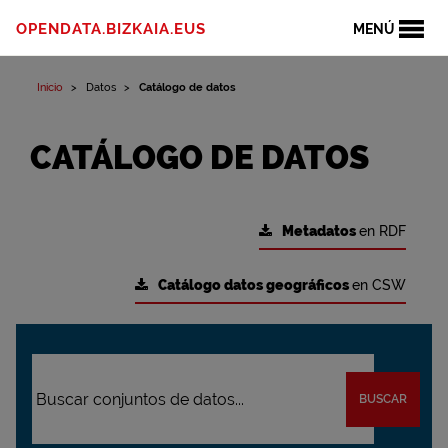
OPENDATA.BIZKAIA.EUS
MENÚ
Inicio
Datos
Catálogo de datos
CATÁLOGO DE DATOS
Metadatos
en RDF
Catálogo datos geográficos
en CSW
BUSCAR