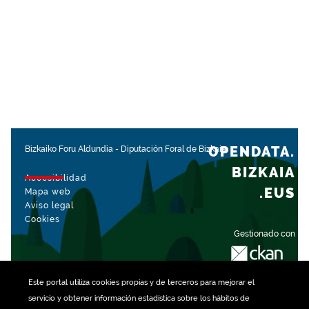
OPENDATA.
Bizkaiko Foru Aldundia
-
Diputación Foral de Bizkaia
BIZKAIA
Accesibilidad
.EUS
Mapa web
Aviso legal
Cookies
Gestionado con
Este portal utiliza
cookies
propias y de terceros para mejorar el
servicio y obtener información estadística sobre los hábitos de