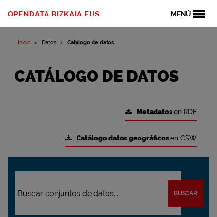
OPENDATA.BIZKAIA.EUS
MENÚ
Inicio
Datos
Catálogo de datos
CATÁLOGO DE DATOS
Metadatos
en RDF
Catálogo datos geográficos
en CSW
BUSCAR