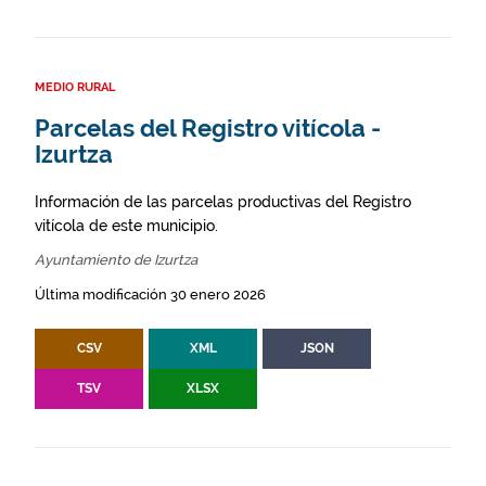
MEDIO RURAL
Parcelas del Registro vitícola -
Izurtza
Información de las parcelas productivas del Registro
vitícola de este municipio.
Ayuntamiento de Izurtza
Última modificación 30 enero 2026
CSV
XML
JSON
TSV
XLSX