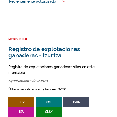
Recientemente actualizado
MEDIO RURAL
Registro de explotaciones
ganaderas - Izurtza
Registro de explotaciones ganaderas sitas en este
municipio.
Ayuntamiento de Izurtza
Última modificación 15 febrero 2026
CSV
XML
JSON
TSV
XLSX