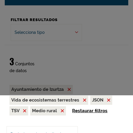
FILTRAR RESULTADOS
Selecciona tipo
3
Conjuntos
de datos
Ayuntamiento de Izurtza
Vida de ecosistemas terrestres
JSON
TSV
Medio rural
Restaurar filtros