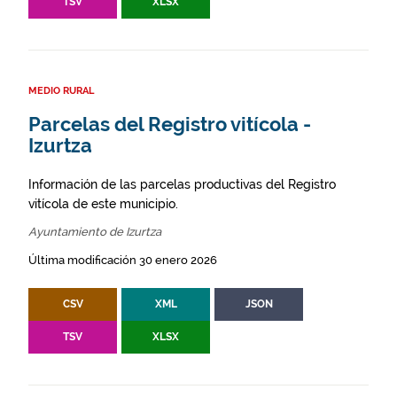
TSV
XLSX
MEDIO RURAL
Parcelas del Registro vitícola -
Izurtza
Información de las parcelas productivas del Registro
vitícola de este municipio.
Ayuntamiento de Izurtza
Última modificación 30 enero 2026
CSV
XML
JSON
TSV
XLSX