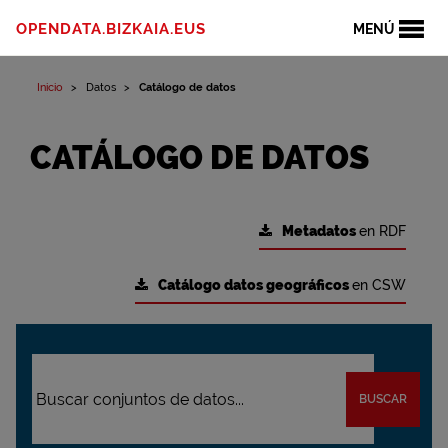
OPENDATA.BIZKAIA.EUS
MENÚ
Inicio
Datos
Catálogo de datos
CATÁLOGO DE DATOS
Metadatos
en RDF
Catálogo datos geográficos
en CSW
BUSCAR