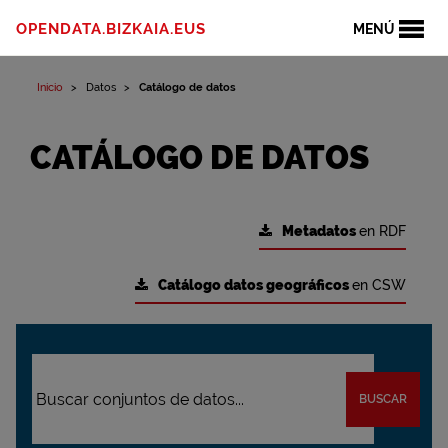
OPENDATA.BIZKAIA.EUS
MENÚ
Inicio
Datos
Catálogo de datos
CATÁLOGO DE DATOS
Metadatos
en RDF
Catálogo datos geográficos
en CSW
BUSCAR