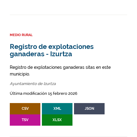
MEDIO RURAL
Registro de explotaciones
ganaderas - Izurtza
Registro de explotaciones ganaderas sitas en este
municipio.
Ayuntamiento de Izurtza
Última modificación 15 febrero 2026
CSV
XML
JSON
TSV
XLSX