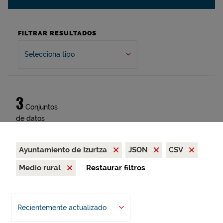
FILTRAR RESULTADOS
Selecciona tipo
3
Conjuntos
de datos
Ayuntamiento de Izurtza
JSON
CSV
Medio rural
Restaurar filtros
Recientemente actualizado