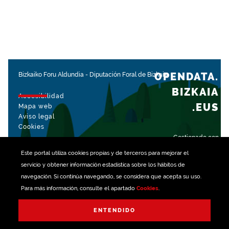
OPENDATA.
Bizkaiko Foru Aldundia
-
Diputación Foral de Bizkaia
BIZKAIA
Accesibilidad
.EUS
Mapa web
Aviso legal
Cookies
Gestionado con
Este portal utiliza
cookies
propias y de terceros para mejorar el
servicio y obtener información estadística sobre los hábitos de
navegación. Si continúa navegando, se considera que acepta su uso.
Para más información, consulte el apartado
Cookies
.
ENTENDIDO