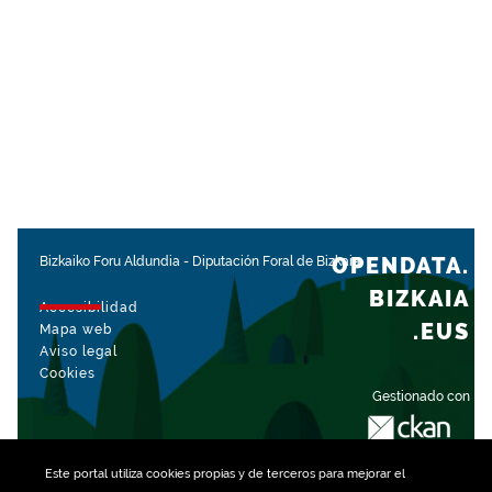
OPENDATA.
Bizkaiko Foru Aldundia
-
Diputación Foral de Bizkaia
BIZKAIA
Accesibilidad
.EUS
Mapa web
Aviso legal
Cookies
Gestionado con
Este portal utiliza
cookies
propias y de terceros para mejorar el