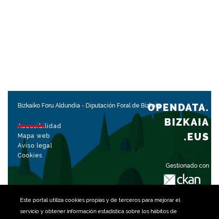
OPENDATA.
Bizkaiko Foru Aldundia
-
Diputación Foral de Bizkaia
BIZKAIA
Accesibilidad
.EUS
Mapa web
Aviso legal
Cookies
Gestionado con
Este portal utiliza
cookies
propias y de terceros para mejorar el
servicio y obtener información estadística sobre los hábitos de