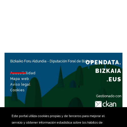
OPENDATA.
Bizkaiko Foru Aldundia
-
Diputación Foral de Bizkaia
BIZKAIA
Accesibilidad
.EUS
Mapa web
Aviso legal
Cookies
Gestionado con
Este portal utiliza
cookies
propias y de terceros para mejorar el
servicio y obtener información estadística sobre los hábitos de