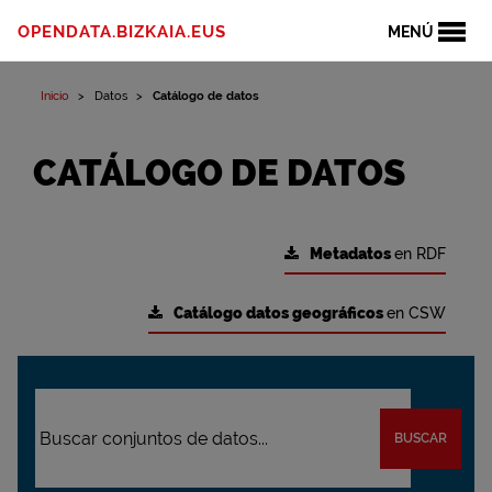
OPENDATA.BIZKAIA.EUS
MENÚ
Inicio
Datos
Catálogo de datos
CATÁLOGO DE DATOS
Metadatos
en RDF
Catálogo datos geográficos
en CSW
BUSCAR