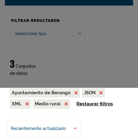
FILTRAR RESULTADOS
Selecciona tipo
3
Conjuntos
de datos
Ayuntamiento de Berango
JSON
XML
Medio rural
Restaurar filtros
Recientemente actualizado