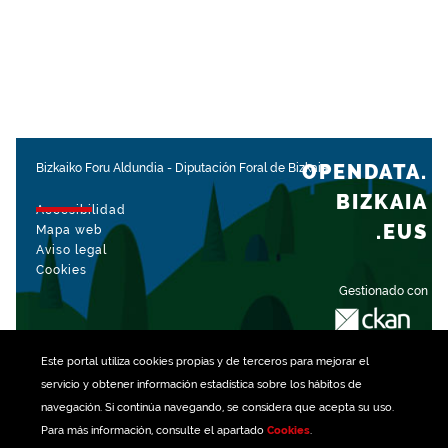
OPENDATA.
Bizkaiko Foru Aldundia
-
Diputación Foral de Bizkaia
BIZKAIA
Accesibilidad
.EUS
Mapa web
Aviso legal
Cookies
Gestionado con
Este portal utiliza
cookies
propias y de terceros para mejorar el
servicio y obtener información estadística sobre los hábitos de
navegación. Si continúa navegando, se considera que acepta su uso.
Para más información, consulte el apartado
Cookies
.