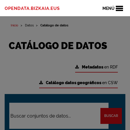
OPENDATA.BIZKAIA.EUS
MENÚ
Inicio
Datos
Catálogo de datos
CATÁLOGO DE DATOS
Metadatos
en RDF
Catálogo datos geográficos
en CSW
BUSCAR