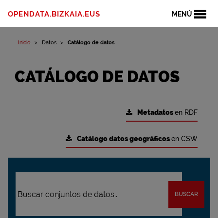
OPENDATA.BIZKAIA.EUS
MENÚ
Inicio
Datos
Catálogo de datos
CATÁLOGO DE DATOS
Metadatos
en RDF
Catálogo datos geográficos
en CSW
BUSCAR