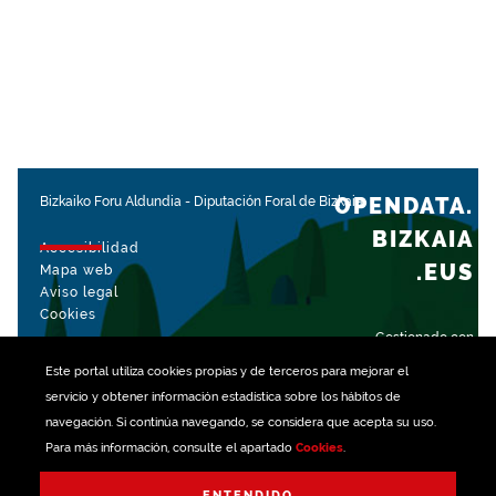
OPENDATA.
Bizkaiko Foru Aldundia
-
Diputación Foral de Bizkaia
BIZKAIA
Accesibilidad
.EUS
Mapa web
Aviso legal
Cookies
Gestionado con
Este portal utiliza
cookies
propias y de terceros para mejorar el
servicio y obtener información estadística sobre los hábitos de
navegación. Si continúa navegando, se considera que acepta su uso.
Para más información, consulte el apartado
Cookies
.
ENTENDIDO