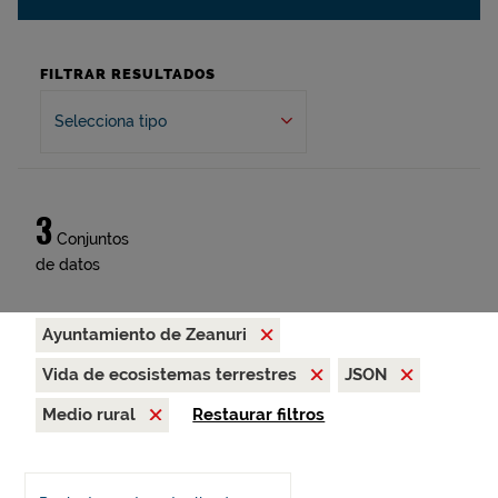
FILTRAR RESULTADOS
Selecciona tipo
3
Conjuntos
de datos
Ayuntamiento de Zeanuri
Vida de ecosistemas terrestres
JSON
Medio rural
Restaurar filtros