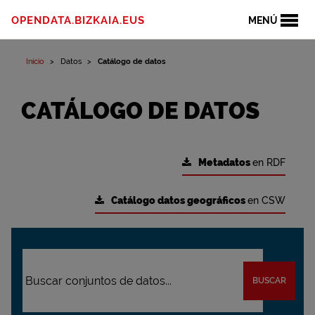
OPENDATA.BIZKAIA.EUS
MENÚ
Inicio
Datos
Catálogo de datos
CATÁLOGO DE DATOS
Metadatos
en RDF
Catálogo datos geográficos
en CSW
BUSCAR