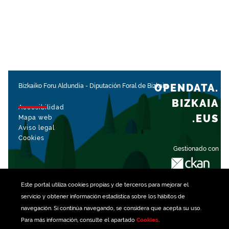
OPENDATA.
Bizkaiko Foru Aldundia
-
Diputación Foral de Bizkaia
BIZKAIA
Accesibilidad
.EUS
Mapa web
Aviso legal
Cookies
Gestionado con
Este portal utiliza
cookies
propias y de terceros para mejorar el
servicio y obtener información estadística sobre los hábitos de
navegación. Si continúa navegando, se considera que acepta su uso.
Para más información, consulte el apartado
Cookies
.