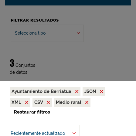
FILTRAR RESULTADOS
Selecciona tipo
3
Conjuntos
de datos
Ayuntamiento de Berriatua
JSON
XML
CSV
Medio rural
Restaurar filtros
Recientemente actualizado