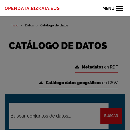
OPENDATA.BIZKAIA.EUS
MENÚ
Inicio
Datos
Catálogo de datos
CATÁLOGO DE DATOS
Metadatos
en RDF
Catálogo datos geográficos
en CSW
BUSCAR