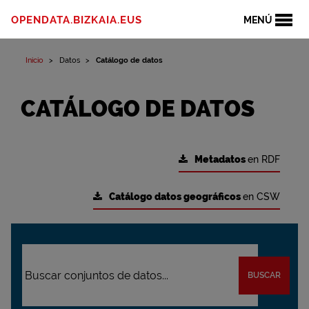
OPENDATA.BIZKAIA.EUS
MENÚ
Inicio
Datos
Catálogo de datos
CATÁLOGO DE DATOS
Metadatos
en RDF
Catálogo datos geográficos
en CSW
BUSCAR