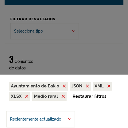
FILTRAR RESULTADOS
Selecciona tipo
3
Conjuntos
de datos
Ayuntamiento de Bakio
JSON
XML
XLSX
Medio rural
Restaurar filtros
Recientemente actualizado