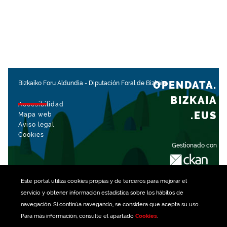
OPENDATA.
Bizkaiko Foru Aldundia
-
Diputación Foral de Bizkaia
BIZKAIA
Accesibilidad
.EUS
Mapa web
Aviso legal
Cookies
Gestionado con
Este portal utiliza
cookies
propias y de terceros para mejorar el
servicio y obtener información estadística sobre los hábitos de
navegación. Si continúa navegando, se considera que acepta su uso.
Para más información, consulte el apartado
Cookies
.