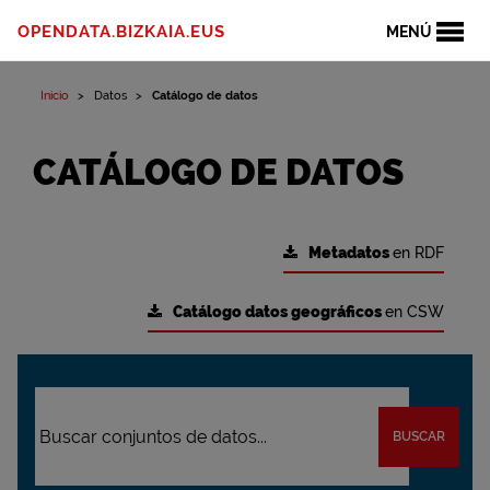
OPENDATA.BIZKAIA.EUS
MENÚ
Inicio
Datos
Catálogo de datos
CATÁLOGO DE DATOS
Metadatos
en RDF
Catálogo datos geográficos
en CSW
BUSCAR