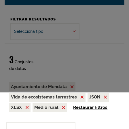
FILTRAR RESULTADOS
Selecciona tipo
3
Conjuntos
de datos
Ayuntamiento de Mendata
Vida de ecosistemas terrestres
JSON
XLSX
Medio rural
Restaurar filtros