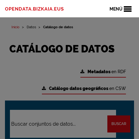
OPENDATA.BIZKAIA.EUS
MENÚ
Inicio
Datos
Catálogo de datos
CATÁLOGO DE DATOS
Metadatos
en RDF
Catálogo datos geográficos
en CSW
BUSCAR