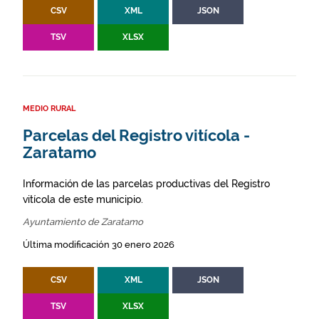
CSV
XML
JSON
TSV
XLSX
MEDIO RURAL
Parcelas del Registro vitícola -
Zaratamo
Información de las parcelas productivas del Registro
vitícola de este municipio.
Ayuntamiento de Zaratamo
Última modificación 30 enero 2026
CSV
XML
JSON
TSV
XLSX