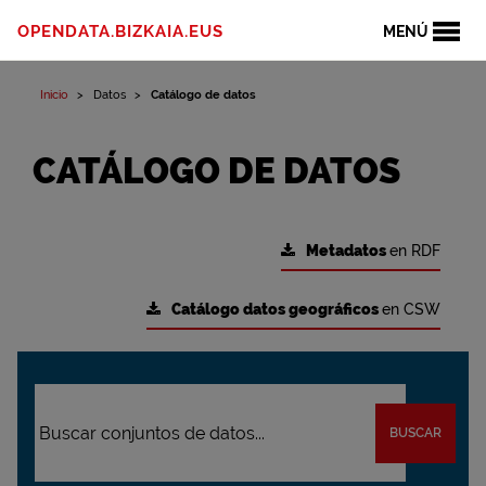
OPENDATA.BIZKAIA.EUS
MENÚ
Inicio
Datos
Catálogo de datos
CATÁLOGO DE DATOS
Metadatos
en RDF
Catálogo datos geográficos
en CSW
BUSCAR